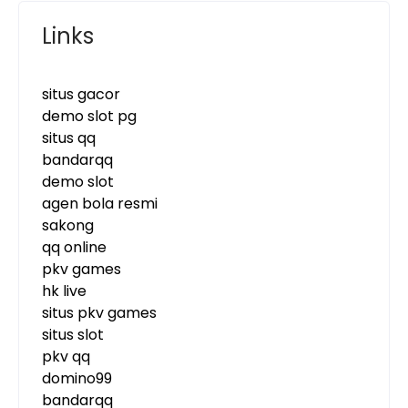
Links
situs gacor
demo slot pg
situs qq
bandarqq
demo slot
agen bola resmi
sakong
qq online
pkv games
hk live
situs pkv games
situs slot
pkv qq
domino99
bandarqq