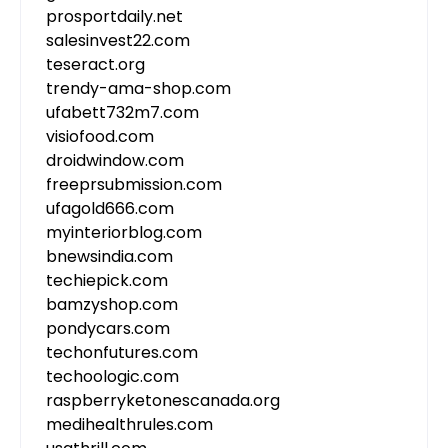
prosportdaily.net
salesinvest22.com
teseract.org
trendy-ama-shop.com
ufabett732m7.com
visiofood.com
droidwindow.com
freeprsubmission.com
ufagold666.com
myinteriorblog.com
bnewsindia.com
techiepick.com
bamzyshop.com
pondycars.com
techonfutures.com
techoologic.com
raspberryketonescanada.org
medihealthrules.com