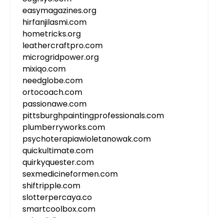
easymagazines.org
hirfanjilasmi.com
hometricks.org
leathercraftpro.com
microgridpower.org
mixiqo.com
needglobe.com
ortocoach.com
passionawe.com
pittsburghpaintingprofessionals.com
plumberryworks.com
psychoterapiawioletanowak.com
quickultimate.com
quirkyquester.com
sexmedicineformen.com
shiftripple.com
slotterpercaya.co
smartcoolbox.com