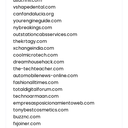
usathrill.com
vshapedental.com
canfandalucia.org
yourengineguide.com
nybreakings.com
outstationcabsservices.com
thekrtagy.com
xchangeindia.com
coolmicrotech.com
dreamhousehack.com
the-techteacher.com
automobilenews-online.com
fashionalltimes.com
totaldigitalforum.com
technoarmaan.com
empresasposicionamientoweb.com
tonybestcosmetics.com
buzznc.com
fxjoiner.com