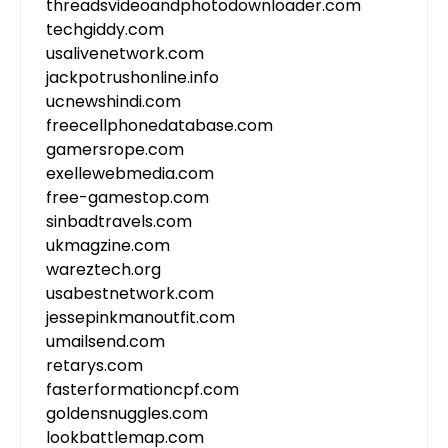
threadsvideoandphotodownloader.com
techgiddy.com
usalivenetwork.com
jackpotrushonline.info
ucnewshindi.com
freecellphonedatabase.com
gamersrope.com
exellewebmedia.com
free-gamestop.com
sinbadtravels.com
ukmagzine.com
wareztech.org
usabestnetwork.com
jessepinkmanoutfit.com
umailsend.com
retarys.com
fasterformationcpf.com
goldensnuggles.com
lookbattlemap.com