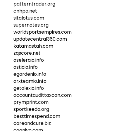
patterntrader.org
cnhpa.net
sitalotus.com
supernotes.org
worldsportsempires.com
updatecentral360.com
katamastah.com
zqscore.net
aseleraio.info
asticio.info
egardenio.info
arxteamio.info
getalexio.info
accountaudittaxcon.com
prymprint.com
sportkeeda.org
besttimespend.com
careandcure.biz
cogniyo.com