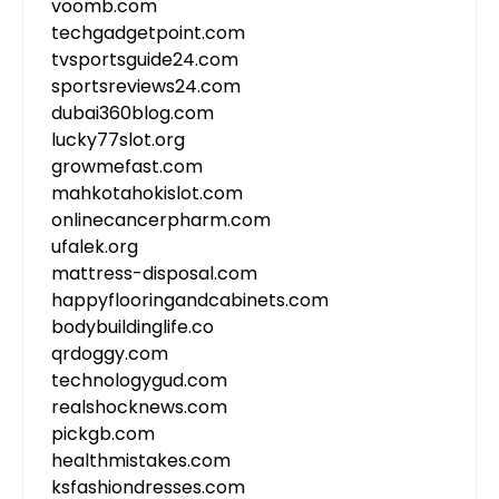
voomb.com
techgadgetpoint.com
tvsportsguide24.com
sportsreviews24.com
dubai360blog.com
lucky77slot.org
growmefast.com
mahkotahokislot.com
onlinecancerpharm.com
ufalek.org
mattress-disposal.com
happyflooringandcabinets.com
bodybuildinglife.co
qrdoggy.com
technologygud.com
realshocknews.com
pickgb.com
healthmistakes.com
ksfashiondresses.com