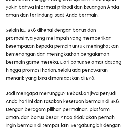
yakin bahwa informasi pribadi dan keuangan Anda
aman dan terlindungi saat Anda bermain.
Selain itu, BK8 dikenal dengan bonus dan
promosinya yang melimpah yang memberikan
kesempatan kepada pemain untuk meningkatkan
kemenangan dan meningkatkan pengalaman
bermain game mereka. Dari bonus selamat datang
hingga promosi harian, selalu ada penawaran
menarik yang bisa dimanfaatkan di BK8.
Jadi mengapa menunggu? Bebaskan jiwa penjudi
Anda hari ini dan rasakan keseruan bermain di BK8.
Dengan beragam pilihan permainan, platform
aman, dan bonus besar, Anda tidak akan pernah
ingin bermain di tempat lain. Bergabunglah dengan