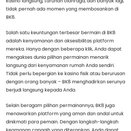
kasino langsung, taruhan olahraga, dan banyak lagi,
tidak pernah ada momen yang membosankan di
BK8.
Salah satu keuntungan terbesar bermain di BK8
adalah kenyamanan dan aksesibilitas platform
mereka. Hanya dengan beberapa klik, Anda dapat
mengakses dunia pilihan permainan menarik
langsung dari kenyamanan rumah Anda sendiri.
Tidak perlu bepergian ke kasino fisik atau berurusan
dengan orang banyak – BK8 menghadirkan serunya
berjudi langsung kepada Anda.
Selain beragam pilihan permainannya, BK8 juga
menawarkan platform yang aman dan andal untuk
dinikmati para pemain. Dengan langkah-langkah
keamanan canggih yang diterapkan, Anda dapat