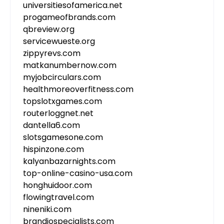
universitiesofamerica.net
progameofbrands.com
qbreview.org
servicewueste.org
zippyrevs.com
matkanumbernow.com
myjobcirculars.com
healthmoreoverfitness.com
topslotxgames.com
routerloggnet.net
dantella6.com
slotsgamesone.com
hispinzone.com
kalyanbazarnights.com
top-online-casino-usa.com
honghuidoor.com
flowingtravel.com
nineniki.com
brandiospecialists.com