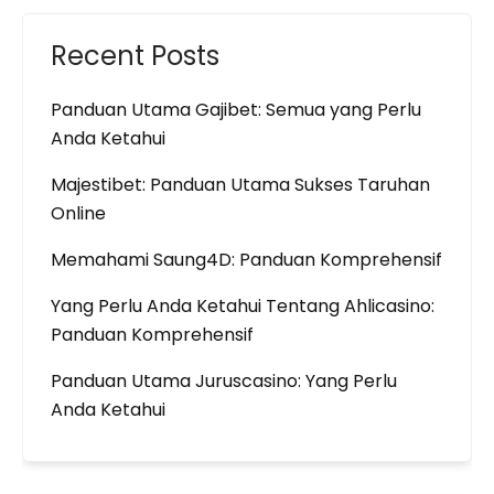
Recent Posts
Panduan Utama Gajibet: Semua yang Perlu
Anda Ketahui
Majestibet: Panduan Utama Sukses Taruhan
Online
Memahami Saung4D: Panduan Komprehensif
Yang Perlu Anda Ketahui Tentang Ahlicasino:
Panduan Komprehensif
Panduan Utama Juruscasino: Yang Perlu
Anda Ketahui