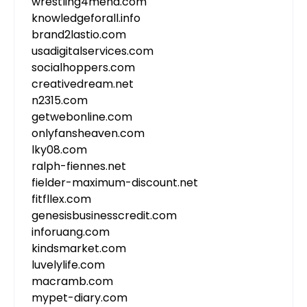
wrestling4mena.com
knowledgeforall.info
brand2lastio.com
usadigitalservices.com
socialhoppers.com
creativedream.net
n2315.com
getwebonline.com
onlyfansheaven.com
lky08.com
ralph-fiennes.net
fielder-maximum-discount.net
fitfllex.com
genesisbusinesscredit.com
inforuang.com
kindsmarket.com
luvelylife.com
macramb.com
mypet-diary.com