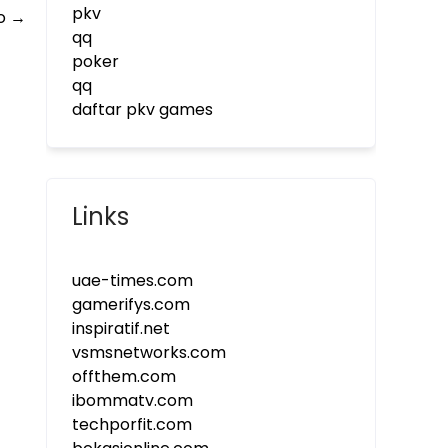
pkv
no
→
qq
poker
qq
daftar pkv games
Links
uae-times.com
gamerifys.com
inspiratif.net
vsmsnetworks.com
offthem.com
ibommatv.com
techporfit.com