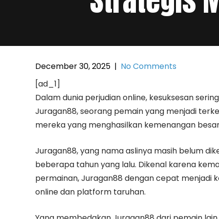
Strategis
December 30, 2025
|
No Comments
[ad_1]
Dalam dunia perjudian online, kesuksesan serin
Juragan88, seorang pemain yang menjadi terken
mereka yang menghasilkan kemenangan besar
Juragan88, yang nama aslinya masih belum dike
beberapa tahun yang lalu. Dikenal karena k
permainan, Juragan88 dengan cepat menjadi ke
online dan platform taruhan.
Yang membedakan Juragan88 dari pemain lain 