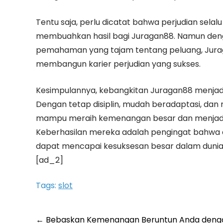
Tentu saja, perlu dicatat bahwa perjudian selalu
membuahkan hasil bagi Juragan88. Namun deng
pemahaman yang tajam tentang peluang, Jura
membangun karier perjudian yang sukses.
Kesimpulannya, kebangkitan Juragan88 menjadi b
Dengan tetap disiplin, mudah beradaptasi, da
mampu meraih kemenangan besar dan menjadikan
Keberhasilan mereka adalah pengingat bahwa d
dapat mencapai kesuksesan besar dalam dunia p
[ad_2]
Tags:
slot
Post
←
Bebaskan Kemenangan Beruntun Anda dengan