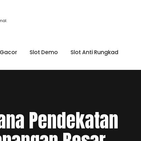
mal.
 Gacor
Slot Demo
Slot Anti Rungkad
ana Pendekatan