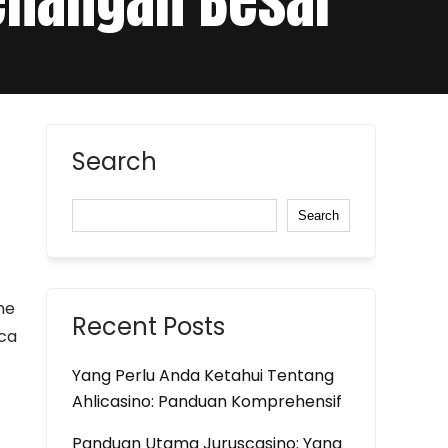
enangan Besar
Search
Search
ne
Recent Posts
ca
Yang Perlu Anda Ketahui Tentang
Ahlicasino: Panduan Komprehensif
Panduan Utama Juruscasino: Yang