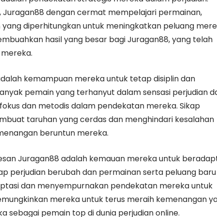
 Juragan88 dengan cermat mempelajari permainan,
 yang diperhitungkan untuk meningkatkan peluang mer
embuahkan hasil yang besar bagi Juragan88, yang telah
 mereka.
 adalah kemampuan mereka untuk tetap disiplin dan
anyak pemain yang terhanyut dalam sensasi perjudian d
 fokus dan metodis dalam pendekatan mereka. Sikap
mbuat taruhan yang cerdas dan menghindari kesalahan
menangan beruntun mereka.
ksesan Juragan88 adalah kemauan mereka untuk beradapt
ap perjudian berubah dan permainan serta peluang baru
aptasi dan menyempurnakan pendekatan mereka untuk
ni memungkinkan mereka untuk terus meraih kemenangan y
ebagai pemain top di dunia perjudian online.