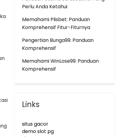
Perlu Anda Ketahui
eka
Memahami Plisbet: Panduan
Komprehensif Fitur-Fiturnya
Pengertian Bunga99: Panduan
Komprehensif
an
Memahami WinLose99: Panduan
Komprehensif
asi
Links
situs gacor
ang
demo slot pg