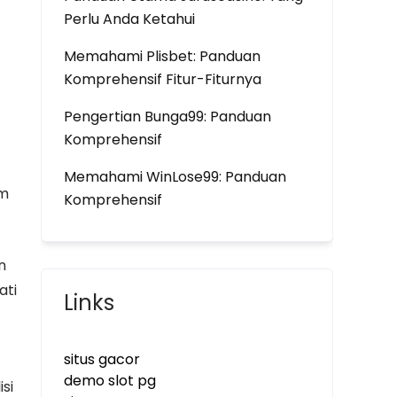
Perlu Anda Ketahui
Memahami Plisbet: Panduan
Komprehensif Fitur-Fiturnya
Pengertian Bunga99: Panduan
Komprehensif
Memahami WinLose99: Panduan
am
Komprehensif
n
ati
Links
situs gacor
demo slot pg
si