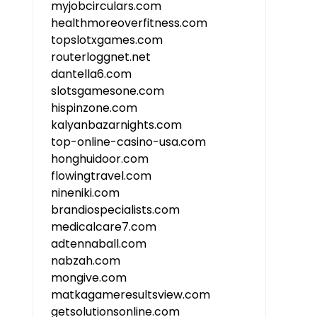
myjobcirculars.com
healthmoreoverfitness.com
topslotxgames.com
routerloggnet.net
dantella6.com
slotsgamesone.com
hispinzone.com
kalyanbazarnights.com
top-online-casino-usa.com
honghuidoor.com
flowingtravel.com
nineniki.com
brandiospecialists.com
medicalcare7.com
adtennaball.com
nabzah.com
mongive.com
matkagameresultsview.com
getsolutionsonline.com