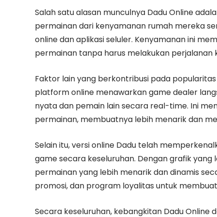
Salah satu alasan munculnya Dadu Online adala
permainan dari kenyamanan rumah mereka sendi
online dan aplikasi seluler. Kenyamanan ini 
permainan tanpa harus melakukan perjalanan ke 
Faktor lain yang berkontribusi pada popularita
platform online menawarkan game dealer langs
nyata dan pemain lain secara real-time. Ini 
permainan, membuatnya lebih menarik dan m
Selain itu, versi online Dadu telah memperkena
game secara keseluruhan. Dengan grafik yang l
permainan yang lebih menarik dan dinamis sec
promosi, dan program loyalitas untuk membuat 
Secara keseluruhan, kebangkitan Dadu Online 