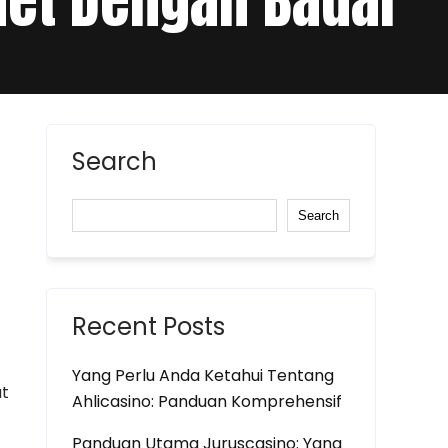
net Dengan Badai
Search
Search
Recent Posts
Yang Perlu Anda Ketahui Tentang
at
Ahlicasino: Panduan Komprehensif
Panduan Utama Juruscasino: Yang