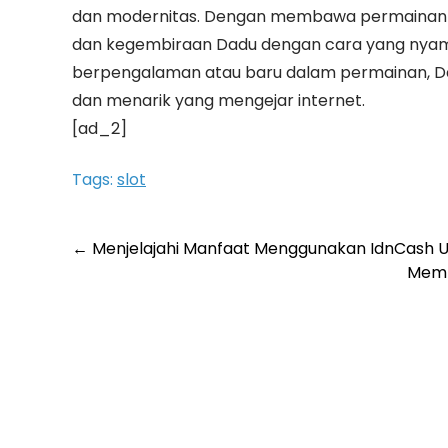
dan modernitas. Dengan membawa permainan klas
dan kegembiraan Dadu dengan cara yang nyam
berpengalaman atau baru dalam permainan, 
dan menarik yang mengejar internet.
[ad_2]
Tags:
slot
Post
←
Menjelajahi Manfaat Menggunakan IdnCash Un
Memb
navigation