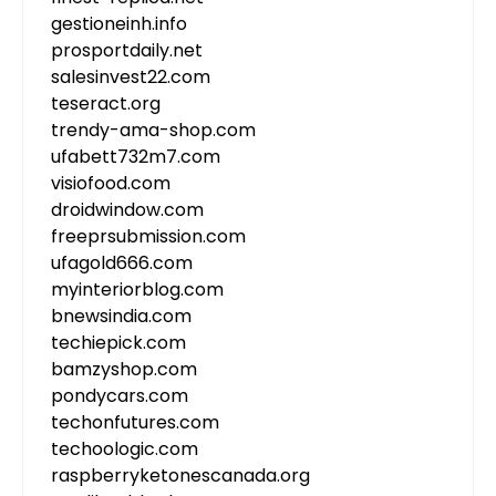
gestioneinh.info
prosportdaily.net
salesinvest22.com
teseract.org
trendy-ama-shop.com
ufabett732m7.com
visiofood.com
droidwindow.com
freeprsubmission.com
ufagold666.com
myinteriorblog.com
bnewsindia.com
techiepick.com
bamzyshop.com
pondycars.com
techonfutures.com
techoologic.com
raspberryketonescanada.org