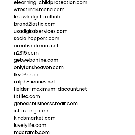
elearning-childprotection.com
wrestling4mena.com
knowledgeforall.info
brand2lastio.com
usadigitalservices.com
socialhoppers.com
creativedream.net
n2315.com
getwebonline.com
onlyfansheaven.com
lky08.com
ralph-fiennes.net
fielder-maximum-discount.net
fitfllex.com
genesisbusinesscredit.com
inforuang.com
kindsmarket.com
luvelylife.com
macramb.com