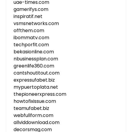
uae-times.com
gamerifys.com
inspiratif.net
vsmsnetworks.com
offthem.com
ibommatv.com
techporfit.com
bekasionline.com
nbusinessplan.com
greenlife360.com
cantshoutitout.com
expressufabet.biz
mypuertoplata.net
thepioneerxpress.com
howtofixissue.com
teamufabet.biz
webfullform.com
allviddownload.com
decorsmag.com