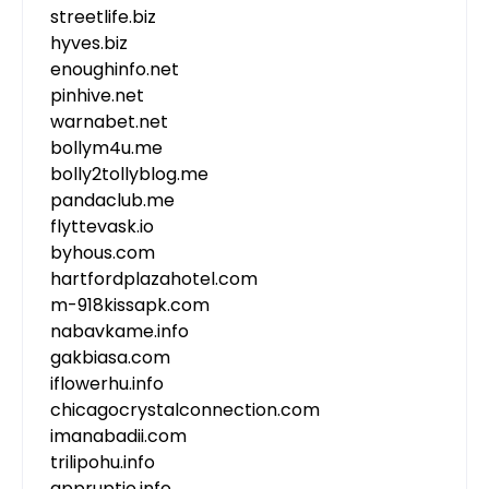
streetlife.biz
hyves.biz
enoughinfo.net
pinhive.net
warnabet.net
bollym4u.me
bolly2tollyblog.me
pandaclub.me
flyttevask.io
byhous.com
hartfordplazahotel.com
m-918kissapk.com
nabavkame.info
gakbiasa.com
iflowerhu.info
chicagocrystalconnection.com
imanabadii.com
trilipohu.info
appruptio.info