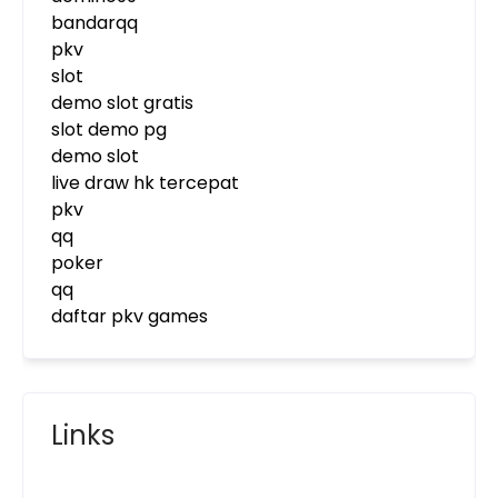
bandarqq
pkv
slot
demo slot gratis
slot demo pg
demo slot
live draw hk tercepat
pkv
qq
poker
qq
daftar pkv games
Links