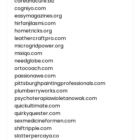
careandcure.biz
cogniyo.com
easymagazines.org
hirfanjilasmi.com
hometricks.org
leathercraftpro.com
microgridpower.org
mixiqo.com
needglobe.com
ortocoach.com
passionawe.com
pittsburghpaintingprofessionals.com
plumberryworks.com
psychoterapiawioletanowak.com
quickultimate.com
quirkyquester.com
sexmedicineformen.com
shiftripple.com
slotterpercaya.co