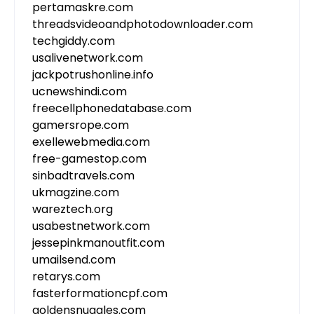
pertamaskre.com
threadsvideoandphotodownloader.com
techgiddy.com
usalivenetwork.com
jackpotrushonline.info
ucnewshindi.com
freecellphonedatabase.com
gamersrope.com
exellewebmedia.com
free-gamestop.com
sinbadtravels.com
ukmagzine.com
wareztech.org
usabestnetwork.com
jessepinkmanoutfit.com
umailsend.com
retarys.com
fasterformationcpf.com
goldensnuggles.com