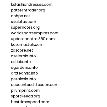
ksfashiondresses.com
patterntrader.org
cnhpa.net
sitalotus.com
supernotes.org
worldsportsempires.com
updatecentral360.com
katamastah.com
zqscore.net
aseleraio.info
asticio.info
egardenio.info
arxteamio.info
getalexio.info
accountaudittaxcon.com
prymprint.com
sportkeeda.org
besttimespend.com