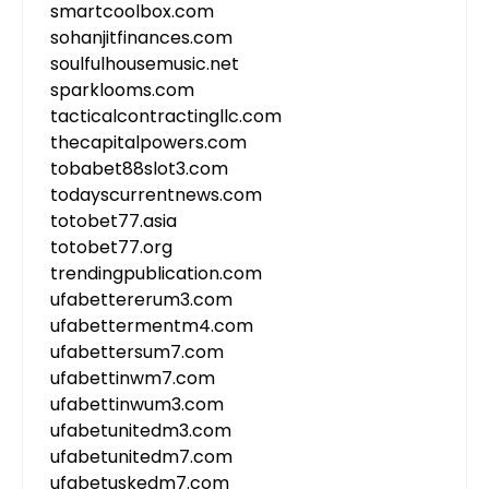
smartcoolbox.com
sohanjitfinances.com
soulfulhousemusic.net
sparklooms.com
tacticalcontractingllc.com
thecapitalpowers.com
tobabet88slot3.com
todayscurrentnews.com
totobet77.asia
totobet77.org
trendingpublication.com
ufabettererum3.com
ufabettermentm4.com
ufabettersum7.com
ufabettinwm7.com
ufabettinwum3.com
ufabetunitedm3.com
ufabetunitedm7.com
ufabetuskedm7.com