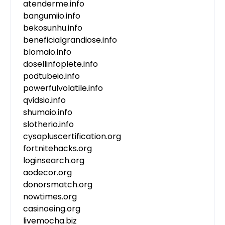
atenderme.info
bangumiio.info
bekosunhu.info
beneficialgrandiose.info
blomaio.info
dosellinfoplete.info
podtubeio.info
powerfulvolatile.info
qvidsio.info
shumaio.info
slotherio.info
cysapluscertification.org
fortnitehacks.org
loginsearch.org
aodecor.org
donorsmatch.org
nowtimes.org
casinoeing.org
livemocha.biz