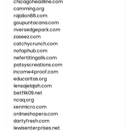
chicagoheadline.com
camming.org
rajalion88.com
goupuntacana.com
riversedgepark.com
zaseez.com
catchycrunch.com
nofaphub.com
nefertitingalls.com
patsyscreations.com
income4proof.com
educaritas.org
lensajelajah.com
betflik09.net
ncaq.org
xenmicro.com
onlineshopera.com
dartyfresh.com
lewisenterprises.net