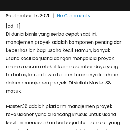
September 17, 2025
|
No Comments
[ad_1]
Di dunia bisnis yang serba cepat saat ini,
manajemen proyek adalah komponen penting dari
keberhasilan bagi usaha kecil. Namun, banyak
usaha kecil berjuang dengan mengelola proyek
mereka secara efektif karena sumber daya yang
terbatas, kendala waktu, dan kurangnya keahlian
dalam manajemen proyek. Di sinilah Master38
masuk.
Master38 adalah platform manajemen proyek
revolusioner yang dirancang khusus untuk usaha
kecil. Ini menawarkan berbagai fitur dan alat yang