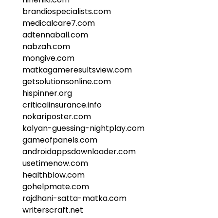
brandiospecialists.com
medicalcare7.com
adtennaball.com
nabzah.com
mongive.com
matkagameresultsview.com
getsolutionsonline.com
hispinner.org
criticalinsurance.info
nokariposter.com
kalyan-guessing-nightplay.com
gameofpanels.com
androidappsdownloader.com
usetimenow.com
healthblow.com
gohelpmate.com
rajdhani-satta-matka.com
writerscraft.net