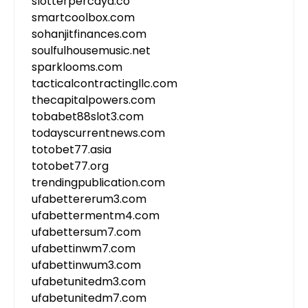
slotterpercaya.co
smartcoolbox.com
sohanjitfinances.com
soulfulhousemusic.net
sparklooms.com
tacticalcontractingllc.com
thecapitalpowers.com
tobabet88slot3.com
todayscurrentnews.com
totobet77.asia
totobet77.org
trendingpublication.com
ufabettererum3.com
ufabettermentm4.com
ufabettersum7.com
ufabettinwm7.com
ufabettinwum3.com
ufabetunitedm3.com
ufabetunitedm7.com