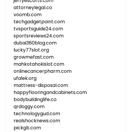
jerryescorts.com
attorneylegal.co
voomb.com
techgadgetpoint.com
tvsportsguide24.com
sportsreviews24.com
dubai360blog.com
lucky77slot.org
growmefast.com
mahkotahokislot.com
onlinecancerpharm.com
ufalek.org
mattress-disposal.com
happyflooringandcabinets.com
bodybuildinglife.co
qrdoggy.com
technologygud.com
realshocknews.com
pickgb.com