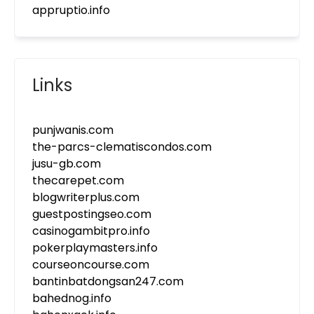
appruptio.info
Links
punjwanis.com
the-parcs-clematiscondos.com
jusu-gb.com
thecarepet.com
blogwriterplus.com
guestpostingseo.com
casinogambitpro.info
pokerplaymasters.info
courseoncourse.com
bantinbatdongsan247.com
bahednog.info