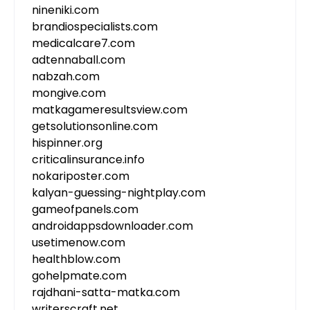
nineniki.com
brandiospecialists.com
medicalcare7.com
adtennaball.com
nabzah.com
mongive.com
matkagameresultsview.com
getsolutionsonline.com
hispinner.org
criticalinsurance.info
nokariposter.com
kalyan-guessing-nightplay.com
gameofpanels.com
androidappsdownloader.com
usetimenow.com
healthblow.com
gohelpmate.com
rajdhani-satta-matka.com
writerscraft.net