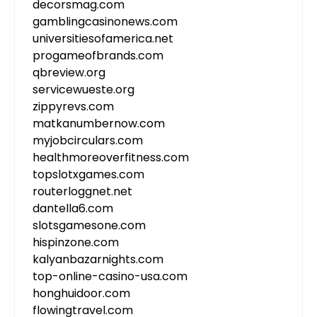
decorsmag.com
gamblingcasinonews.com
universitiesofamerica.net
progameofbrands.com
qbreview.org
servicewueste.org
zippyrevs.com
matkanumbernow.com
myjobcirculars.com
healthmoreoverfitness.com
topslotxgames.com
routerloggnet.net
dantella6.com
slotsgamesone.com
hispinzone.com
kalyanbazarnights.com
top-online-casino-usa.com
honghuidoor.com
flowingtravel.com