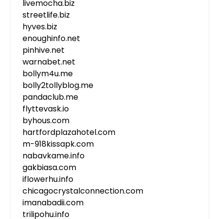
livemocha.biz
streetlife.biz
hyves.biz
enoughinfo.net
pinhive.net
warnabet.net
bollym4u.me
bolly2tollyblog.me
pandaclub.me
flyttevask.io
byhous.com
hartfordplazahotel.com
m-918kissapk.com
nabavkame.info
gakbiasa.com
iflowerhu.info
chicagocrystalconnection.com
imanabadii.com
trilipohu.info