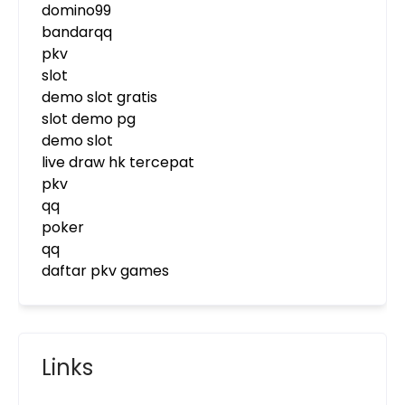
domino99
bandarqq
pkv
slot
demo slot gratis
slot demo pg
demo slot
live draw hk tercepat
pkv
qq
poker
qq
daftar pkv games
Links