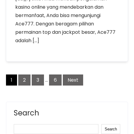
kasino online yang mendebarkan dan
bermanfaat, Anda bisa mengunjungi
Ace777. Dengan beragam pilihan
permainan top dan jackpot besar, Ace777
adalah […]
Posts
1
2
3
…
6
Next
navigation
Search
Search