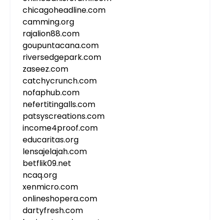
chicagoheadline.com
camming.org
rajalion88.com
goupuntacana.com
riversedgepark.com
zaseez.com
catchycrunch.com
nofaphub.com
nefertitingalls.com
patsyscreations.com
income4proof.com
educaritas.org
lensajelajah.com
betflik09.net
ncaq.org
xenmicro.com
onlineshopera.com
dartyfresh.com