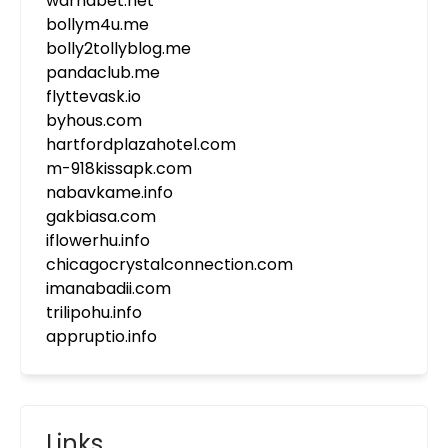
warnabet.net
bollym4u.me
bolly2tollyblog.me
pandaclub.me
flyttevask.io
byhous.com
hartfordplazahotel.com
m-918kissapk.com
nabavkame.info
gakbiasa.com
iflowerhu.info
chicagocrystalconnection.com
imanabadii.com
trilipohu.info
appruptio.info
Links