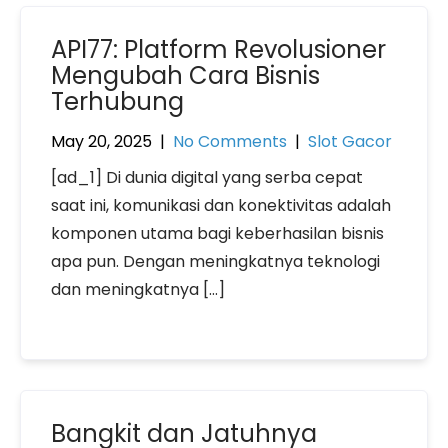
API77: Platform Revolusioner
Mengubah Cara Bisnis
Terhubung
May 20, 2025
|
No Comments
|
Slot Gacor
[ad_1] Di dunia digital yang serba cepat
saat ini, komunikasi dan konektivitas adalah
komponen utama bagi keberhasilan bisnis
apa pun. Dengan meningkatnya teknologi
dan meningkatnya […]
Bangkit dan Jatuhnya