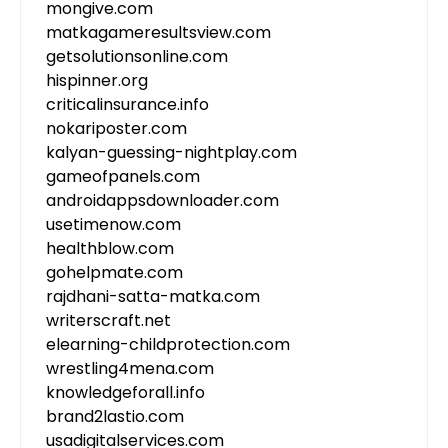
mongive.com
matkagameresultsview.com
getsolutionsonline.com
hispinner.org
criticalinsurance.info
nokariposter.com
kalyan-guessing-nightplay.com
gameofpanels.com
androidappsdownloader.com
usetimenow.com
healthblow.com
gohelpmate.com
rajdhani-satta-matka.com
writerscraft.net
elearning-childprotection.com
wrestling4mena.com
knowledgeforall.info
brand2lastio.com
usadigitalservices.com