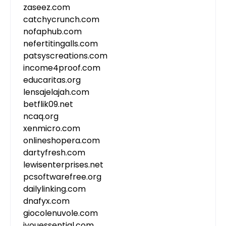
zaseez.com
catchycrunch.com
nofaphub.com
nefertitingalls.com
patsyscreations.com
income4proof.com
educaritas.org
lensajelajah.com
betflik09.net
ncaq.org
xenmicro.com
onlineshopera.com
dartyfresh.com
lewisenterprises.net
pcsoftwarefree.org
dailylinking.com
dnafyx.com
giocolenuvole.com
iyouessential.com