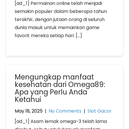
[ad_1] Permainan online telah menjadi
semakin populer dalam beberapa tahun
terakhir, dengan jutaan orang di seluruh
dunia masuk untuk memainkan game
favorit mereka setiap hari. […]
Mengungkap manfaat
kesehatan dari Omega89:
Apa yang Perlu Anda
Ketahui
May 18, 2025
|
No Comments
|
Slot Gacor
[ad_1] Asam lemak omega-3 telah lama