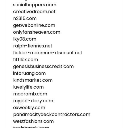
socialhoppers.com
creativedream.net
n2315.com
getwebonline.com
onlyfansheaven.com
lky08.com
ralph-fiennes.net
fielder-maximum-discount.net
fitfllex.com
genesisbusinesscredit.com
inforuang.com
kindsmarket.com
luvelylife.com
macramb.com
mypet-diary.com
oxweekly.com
panamacitydeckcontractors.com
westfashions.com