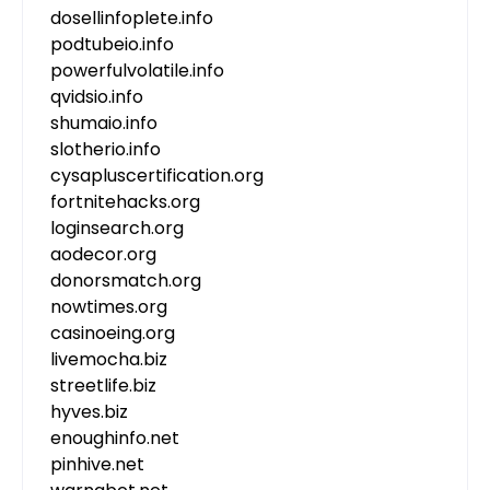
dosellinfoplete.info
podtubeio.info
powerfulvolatile.info
qvidsio.info
shumaio.info
slotherio.info
cysapluscertification.org
fortnitehacks.org
loginsearch.org
aodecor.org
donorsmatch.org
nowtimes.org
casinoeing.org
livemocha.biz
streetlife.biz
hyves.biz
enoughinfo.net
pinhive.net